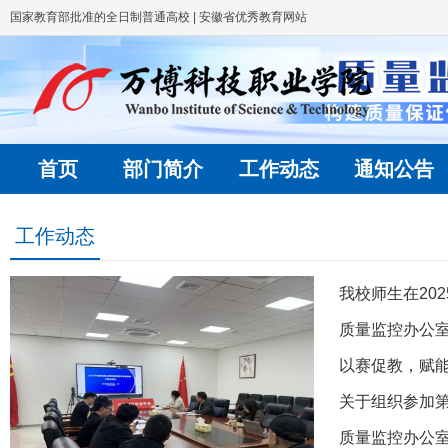
国家教育部批准的全日制普通高校 | 安徽省优秀教育网站
首页
部门简介
工作动态
通知公告
工作动态
我校师生在2025年河北
质量监控办公室组织学习202
以赛促教，赋能教学质量提升——
关于组织参加第六届长三角民
质量监控办公室扎实推进学