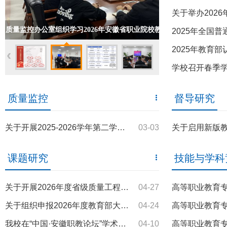
关于举办2026年万博科技
质量监控办公室组织学习2026年安徽省职业院校教育教学技能
2025年全国普通
竞赛方案说明会
2025年教育部认可
‹
›
学校召开春季学
null
质量监控
督导研究
关于开展2025-2026学年第二学期学期初教学质量提升工作检查的通
03-03
关于启用新版教学督导及教
课题研究
技能与学科
关于开展2026年度省级质量工程项目年度检查验收工作的通知
04-27
高等职业教育专科建筑
关于组织申报2026年度教育部大中小学课程教材研究项目的通知
04-24
高等职业教育专科机电一
我校在“中国·安徽职教论坛”学术论文和典型案例评选中斩获
04-10
高等职业教育专科大数据