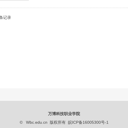
1 条记录
万博科技职业学院
© Wbc.edu.cn 版权所有 皖ICP备16005300号-1