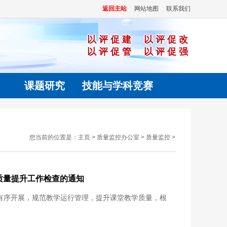
返回主站
网站地图
联系我们
以评促建 以评促改
以评促管 以评促强
课题研究
技能与学科竞赛
您当前的位置是：
主页
>
质量监控办公室
>
质量监控
>
学质量提升工作检查的通知
稳有序开展，规范教学运行管理，提升课堂教学质量，根