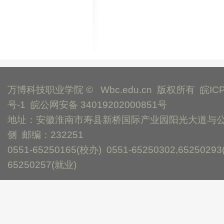
万博科技职业学院 © Wbc.edu.cn 版权所有
皖IC
号-1
皖公网安备 34019202000851号
地址：安徽淮南市寿县新桥国际产业园阳光大道与
侧 邮编：232251
0551-65250165(校办) 0551-65250302,65250293
65250257(就业)