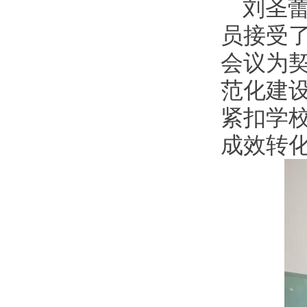
刘圣
员接受
会议为
范化建
紧扣学
成效转