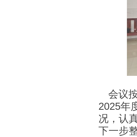
会议
2025
况，认
下一步