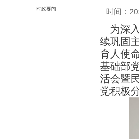
时政要闻
时间：20
为深
续巩固
育人使命
基础部党
活会暨
党积极