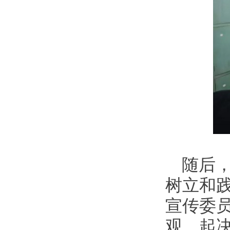
随后
树立和
宣传委
观，起