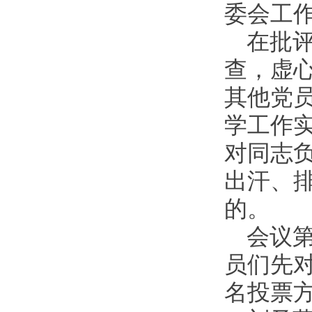
委会工
在批
查，虚
其他党
学工作
对同志负
出汗、
的。
会议
员们先
名投票