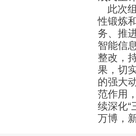
此次
性锻炼
务、推
智能信
整改，
果，切
的强大
范作用
续深化“
万博，