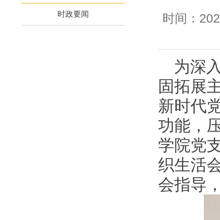
时政要闻
时间：202
为深
固拓展
新时代
功能，压
学院党支
织生活
会指导