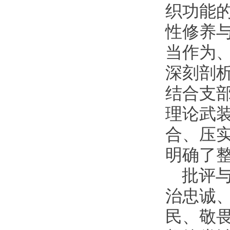
织功能
性修养
当作为
深刻剖
结合支部
理论武
合、压
明确了
批评
治忠诚
民、敬