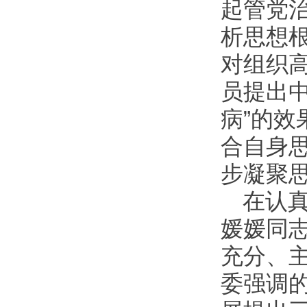
起管党
析思想
对组织
员提出
病”的
合自身
步凝聚
在认
媛媛同
充分、
委强调的