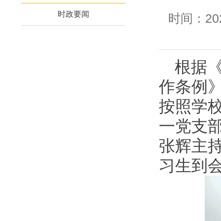
时政要闻
时间：20
根据
作条例
按照学校
一党支
张辉主
习生到