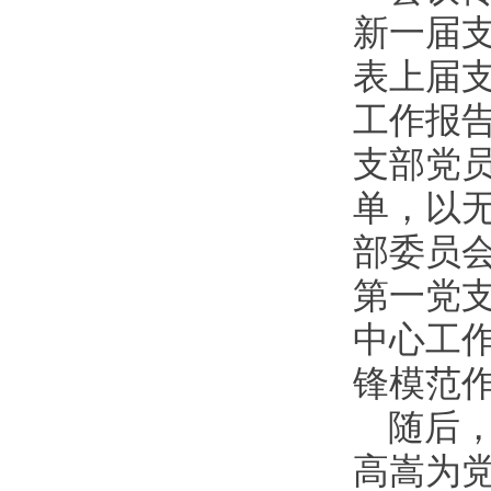
新一届
表上届
工作报
支部党
单，以
部委员
第一党
中心工
锋模范
随后
高嵩为