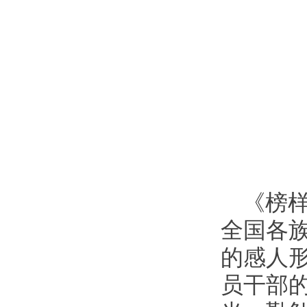
《榜样
全国各
的感人
员干部