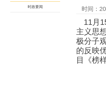
时政要闻
时间：20
11月
主义思
极分子
的反映
目《榜样