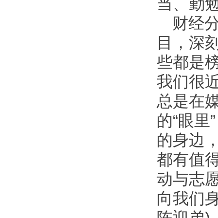
当、勤
财经
目，深
些都是
我们很
总是在
的“眼里
的身边
都有值得
动与志
向我们身
陈迎弟